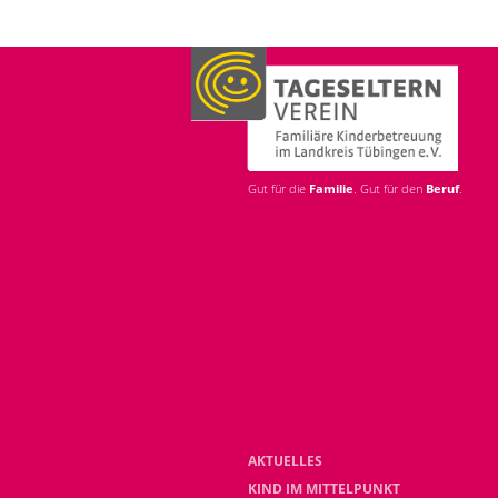
Gut für die
Familie
. Gut für den
Beruf
.
AKTUELLES
KIND IM MITTELPUNKT