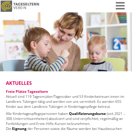
AKTUELLES
Freie Plätze Tageseltern
Aktuell sind 119 Tagesmütter/Tagesväter und 53 Kinderbetreuer:innen im
Landkreis Tübingen tätig und werden von uns vermittelt. Es werden 655
Kinder aus dem Landkreis Tübingen in Kindertagespflege betreut.
Alle Kindertagespflegepersonen haben
Qualifizierungskurse
(seit 2021 –
300 Unterrichtseinheiten) absolviert und sind verpflichtet, regelmäßig an
Fortbildungen und Erste-Hilfe-Kursen teilzunehmen.
Die
Eignung
der Personen sowie die Räume werden bei Hausbesuchen