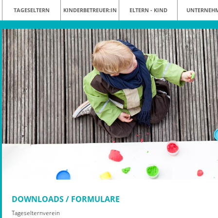
TAGESELTERN
KINDERBETREUER:IN
ELTERN - KIND
UNTERNEH
DOWNLOADS / FORMULARE
Tageselternverein