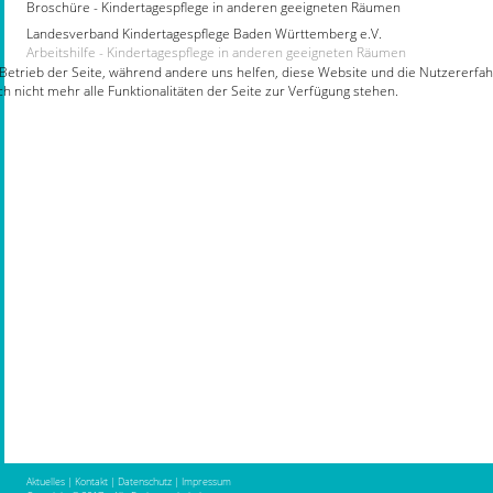
Broschüre - Kindertagespflege in anderen geeigneten Räumen
Landesverband Kindertagespflege Baden Württemberg e.V.
Arbeitshilfe - Kindertagespflege in anderen geeigneten Räumen
 Betrieb der Seite, während andere uns helfen, diese Website und die Nutzererfah
 nicht mehr alle Funktionalitäten der Seite zur Verfügung stehen.
Aktuelles
|
Kontakt
|
Datenschutz
|
Impressum