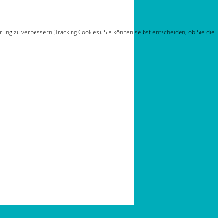
rung zu verbessern (Tracking Cookies). Sie können selbst entscheiden, ob Sie die