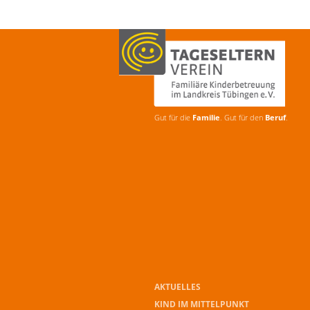
Gut für die
Familie
. Gut für den
Beruf
.
AKTUELLES
KIND IM MITTELPUNKT