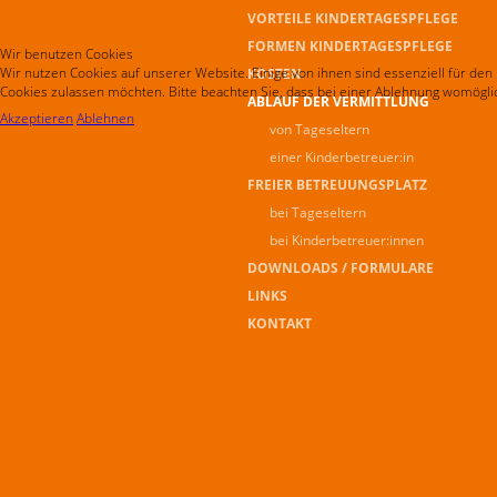
VORTEILE KINDERTAGESPFLEGE
FORMEN KINDERTAGESPFLEGE
Wir benutzen Cookies
Wir nutzen Cookies auf unserer Website. Einige von ihnen sind essenziell für den
KOSTEN
Cookies zulassen möchten. Bitte beachten Sie, dass bei einer Ablehnung womöglich
ABLAUF DER VERMITTLUNG
Akzeptieren
Ablehnen
von Tageseltern
einer Kinderbetreuer:in
FREIER BETREUUNGSPLATZ
bei Tageseltern
bei Kinderbetreuer:innen
DOWNLOADS / FORMULARE
LINKS
KONTAKT