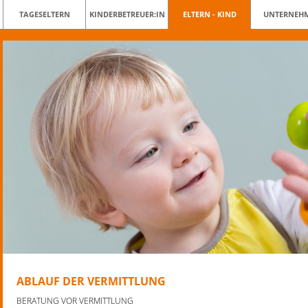
TAGESELTERN
KINDERBETREUER:IN
ELTERN - KIND
UNTERNEH
ABLAUF DER VERMITTLUNG
BERATUNG VOR VERMITTLUNG