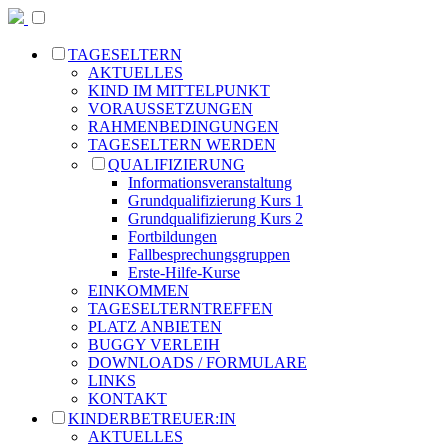
TAGESELTERN
AKTUELLES
KIND IM MITTELPUNKT
VORAUSSETZUNGEN
RAHMENBEDINGUNGEN
TAGESELTERN WERDEN
QUALIFIZIERUNG
Informationsveranstaltung
Grundqualifizierung Kurs 1
Grundqualifizierung Kurs 2
Fortbildungen
Fallbesprechungsgruppen
Erste-Hilfe-Kurse
EINKOMMEN
TAGESELTERNTREFFEN
PLATZ ANBIETEN
BUGGY VERLEIH
DOWNLOADS / FORMULARE
LINKS
KONTAKT
KINDERBETREUER:IN
AKTUELLES