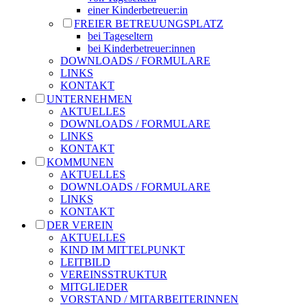
einer Kinderbetreuer:in
FREIER BETREUUNGSPLATZ
bei Tageseltern
bei Kinderbetreuer:innen
DOWNLOADS / FORMULARE
LINKS
KONTAKT
UNTERNEHMEN
AKTUELLES
DOWNLOADS / FORMULARE
LINKS
KONTAKT
KOMMUNEN
AKTUELLES
DOWNLOADS / FORMULARE
LINKS
KONTAKT
DER VEREIN
AKTUELLES
KIND IM MITTELPUNKT
LEITBILD
VEREINSSTRUKTUR
MITGLIEDER
VORSTAND / MITARBEITERINNEN