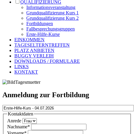
QUALIFIZIERUNG
Informationsveranstaltung
Grundqualifizierung Kurs 1
Grundqualifizierung Kurs 2
Fortbildungen
Fallbesprechungsgruppen
Erste-Hilfe-Kurse
EINKOMMEN
TAGESELTERNTREFFEN
PLATZ ANBIETEN
BUGGY VERLEIH
DOWNLOADS / FORMULARE
LINKS
KONTAKT
Anmeldung zur Fortbildung
Kontaktdaten
Anrede
Nachname
*
Vorname
*